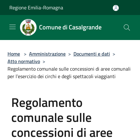
Salta al contenuto principale
Regione Emilia-Romagna
Comune di Casalgrande
Home
>
Amministrazione
>
Documenti e dati
>
Atto normativo
>
Regolamento comunale sulle concessioni di aree comunali
per l’esercizio dei circhi e degli spettacoli viaggianti
Regolamento
comunale sulle
concessioni di aree