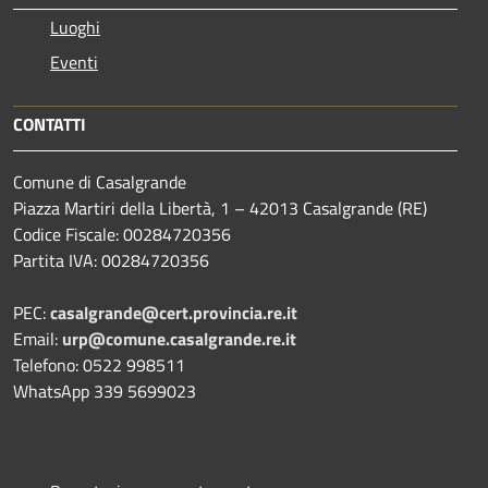
Luoghi
Eventi
CONTATTI
Comune di Casalgrande
Piazza Martiri della Libertà, 1 – 42013 Casalgrande (RE)
Codice Fiscale: 00284720356
Partita IVA: 00284720356
PEC:
casalgrande@cert.provincia.re.it
Email:
urp@comune.casalgrande.re.it
Telefono: 0522 998511
WhatsApp 339 5699023