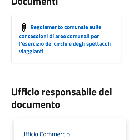
Documenti
Regolamento comunale sulle
concessioni di aree comunali per
l’esercizio dei circhi e degli spettacoli
viaggianti
Ufficio responsabile del
documento
Ufficio Commercio